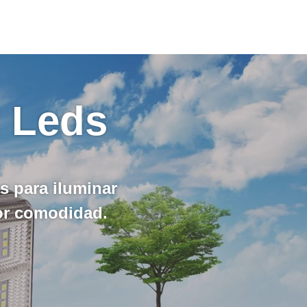
2 Leds
es para iluminar
or comodidad.