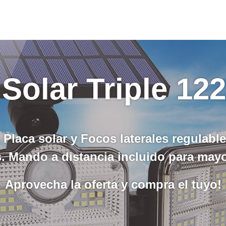
Solar Triple 12
. Placa solar y Focos laterales regulabl
s. Mando a distancia incluido para may
Aprovecha la oferta y compra el tuyo!