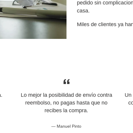
pedido sin complicacion
casa.
Miles de clientes ya ha
.
Lo mejor la posibilidad de envío contra
Un 
reembolso, no pagas hasta que no
c
recibes la compra.
Manuel Pinto