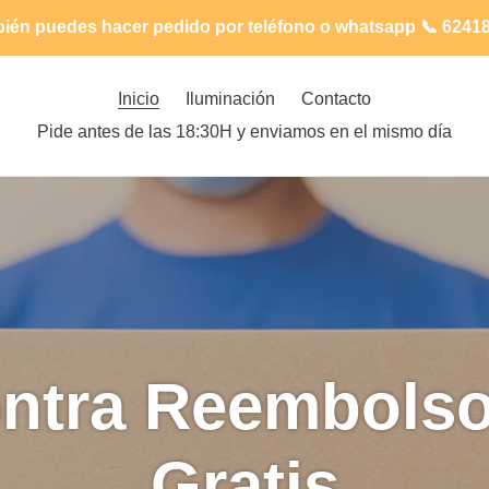
ién puedes hacer pedido por teléfono o whatsapp 📞 6241
Inicio
Iluminación
Contacto
Pide antes de las 18:30H y enviamos en el mismo día
ntra Reembols
Gratis