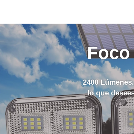
Foco 
2400 Lúmenes
lo que desee