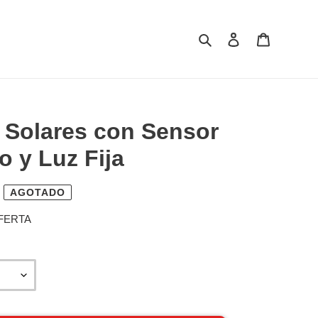
Buscar
Ingresar
Carrito
 Solares con Sensor
 y Luz Fija
AGOTADO
OFERTA