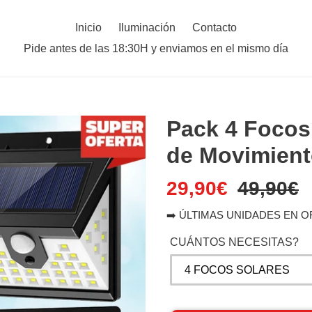
Inicio
Iluminación
Contacto
Pide antes de las 18:30H y enviamos en el mismo día
Pack 4 Focos
de Movimiento
Precio
29,90€
Precio
49,90€
de
habitual
➡️ ÚLTIMAS UNIDADES EN 
venta
CUÁNTOS NECESITAS?