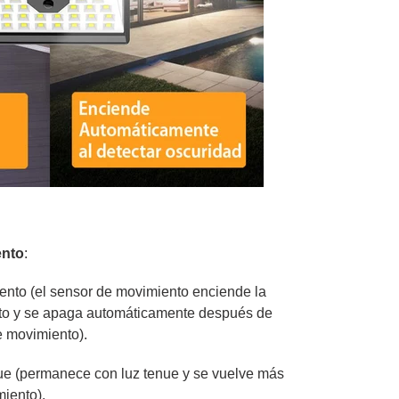
ento
:
ento (el sensor de movimiento enciende la
to y se apaga automáticamente después de
e movimiento).
ue (permanece con luz tenue y se vuelve más
iento).