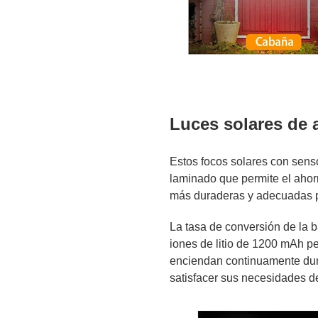
Luces solares de a
Estos focos solares con sens
laminado que permite el ahorr
más duraderas y adecuadas 
La tasa de conversión de la b
iones de litio de 1200 mAh p
enciendan continuamente dur
satisfacer sus necesidades d