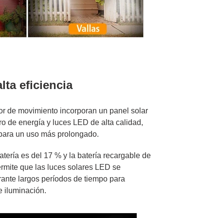
lta eficiencia
or de movimiento incorporan un panel solar
o de energía y luces LED de alta calidad,
para un uso más prolongado.
atería es del 17 % y la batería recargable de
ermite que las luces solares LED se
ante largos períodos de tiempo para
e iluminación.