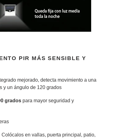
ENTO PIR MÁS SENSIBLE Y
tegrado mejorado, detecta movimiento a una
os y un ángulo de 120 grados
00 grados
para mayor seguridad y
eras
Colócalos en vallas, puerta principal, patio,