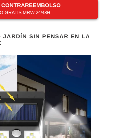
R CONTRAREEMBOLSO
O GRATIS MRW 24/48H
O JARDÍN SIN PENSAR EN LA
Z