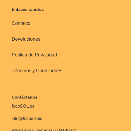
Enlaces rápidos
Contacto
Devoluciones
Política de Privacidad
Términos y Condiciones
Contáctanos
focoSOL.es
info@focosol.es
Whatsapp y llamadas: 624189077