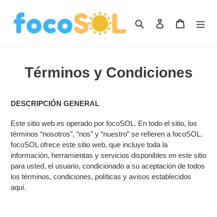
Ir
directamente
Buscar
Ingresar
Carrito
al
contenido
Términos y Condiciones
DESCRIPCIÓN GENERAL
Este sitio web es operado por focoSOL. En todo el sitio, los
términos “nosotros”, “nos” y “nuestro” se refieren a focoSOL.
focoSOL ofrece este sitio web, que incluye toda la
información, herramientas y servicios disponibles en este sitio
para usted, el usuario, condicionado a su aceptación de todos
los términos, condiciones, políticas y avisos establecidos
aquí.