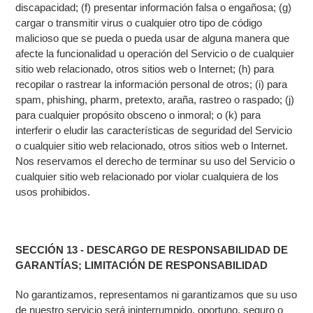
discapacidad; (f) presentar información falsa o engañosa; (g)
cargar o transmitir virus o cualquier otro tipo de código
malicioso que se pueda o pueda usar de alguna manera que
afecte la funcionalidad u operación del Servicio o de cualquier
sitio web relacionado, otros sitios web o Internet; (h) para
recopilar o rastrear la información personal de otros; (i) para
spam, phishing, pharm, pretexto, araña, rastreo o raspado; (j)
para cualquier propósito obsceno o inmoral; o (k) para
interferir o eludir las características de seguridad del Servicio
o cualquier sitio web relacionado, otros sitios web o Internet.
Nos reservamos el derecho de terminar su uso del Servicio o
cualquier sitio web relacionado por violar cualquiera de los
usos prohibidos.
SECCIÓN 13 - DESCARGO DE RESPONSABILIDAD DE
GARANTÍAS; LIMITACIÓN DE RESPONSABILIDAD
No garantizamos, representamos ni garantizamos que su uso
de nuestro servicio será ininterrumpido, oportuno, seguro o