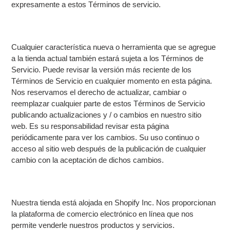
expresamente a estos Términos de servicio.
Cualquier característica nueva o herramienta que se agregue
a la tienda actual también estará sujeta a los Términos de
Servicio. Puede revisar la versión más reciente de los
Términos de Servicio en cualquier momento en esta página.
Nos reservamos el derecho de actualizar, cambiar o
reemplazar cualquier parte de estos Términos de Servicio
publicando actualizaciones y / o cambios en nuestro sitio
web. Es su responsabilidad revisar esta página
periódicamente para ver los cambios. Su uso continuo o
acceso al sitio web después de la publicación de cualquier
cambio con la aceptación de dichos cambios.
Nuestra tienda está alojada en Shopify Inc. Nos proporcionan
la plataforma de comercio electrónico en línea que nos
permite venderle nuestros productos y servicios.