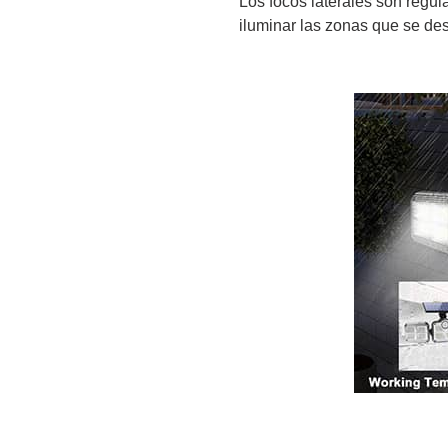
Los focos laterales son regul
iluminar las zonas que se de