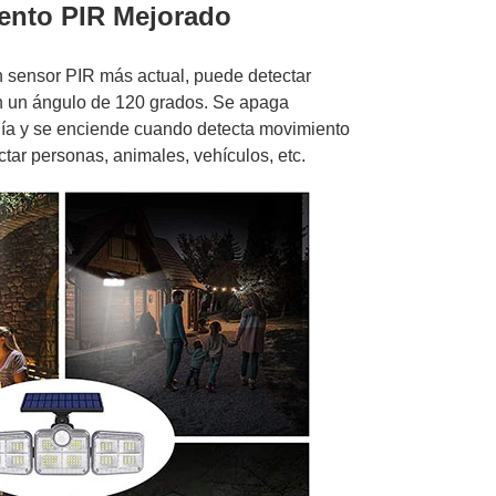
ento PIR Mejorado
 un sensor PIR más actual, puede detectar
n un ángulo de 120 grados. Se apaga
día y se enciende cuando detecta movimiento
tar personas, animales, vehículos, etc.