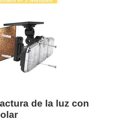
factura de la luz con
olar