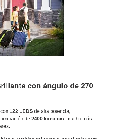
rillante con ángulo de 270
s con
122 LEDS
de alta potencia,
iluminación de
2400 lúmenes
, mucho más
ares.