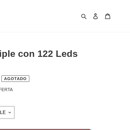
Buscar
Ingresar
Carrito
iple con 122 Leds
AGOTADO
OFERTA