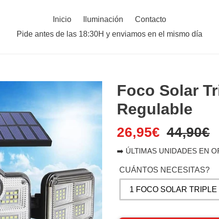
Inicio
Iluminación
Contacto
Pide antes de las 18:30H y enviamos en el mismo día
Foco Solar Tr
Regulable
Precio
26,95€
Precio
44,90€
de
habitual
➡️ ÚLTIMAS UNIDADES EN 
venta
CUÁNTOS NECESITAS?