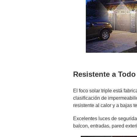
Resistente a Todo
El foco solar triple está fab
clasificación de impermeabil
resistente al calor y a bajas 
Excelentes luces de seguridad
balcon, entradas, pared exterio