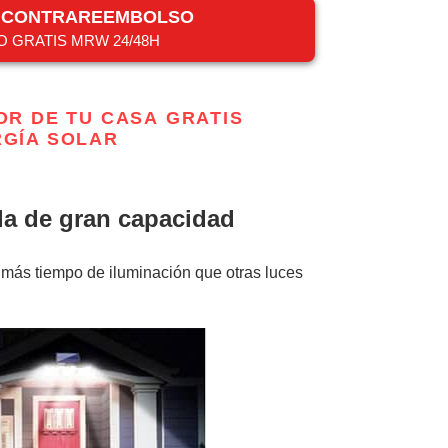
R CONTRAREEMBOLSO
O GRATIS MRW 24/48H
OR DE TU CASA GRATIS
RGÍA SOLAR
da de gran capacidad
, más tiempo de iluminación que otras luces