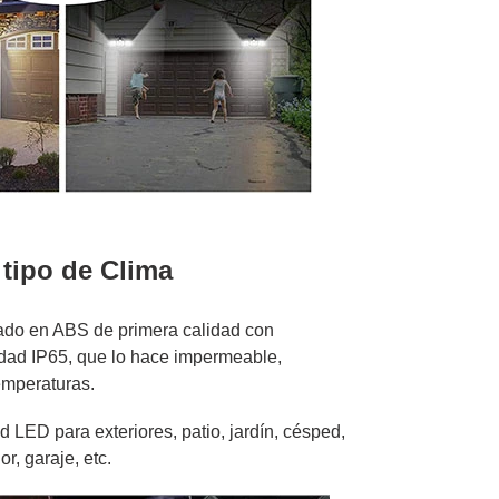
 tipo de Clima
ricado en ABS de primera calidad con
idad IP65, que lo hace impermeable,
temperaturas.
 LED para exteriores, patio, jardín, césped,
r, garaje, etc.