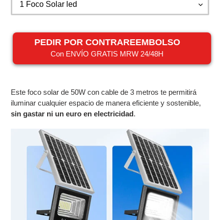
PEDIR POR CONTRAREEMBOLSO
Con ENVÍO GRATIS MRW 24/48H
Agregando
el
Este foco solar de 50W con cable de 3 metros te permitirá
producto
iluminar cualquier espacio de manera eficiente y sostenible,
a
sin gastar ni un euro en electricidad
.
tu
carrito