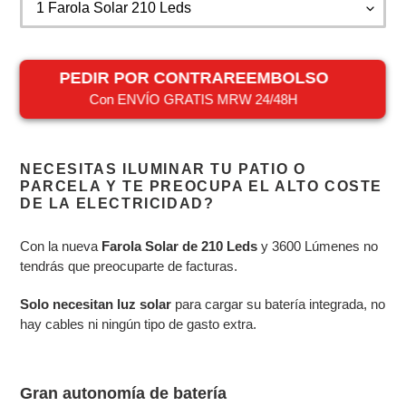
PEDIR POR CONTRAREEMBOLSO
Con ENVÍO GRATIS MRW 24/48H
Agregando
el
NECESITAS ILUMINAR TU PATIO O
producto
PARCELA Y TE PREOCUPA EL ALTO COSTE
a
DE LA ELECTRICIDAD?
tu
carrito
Con la nueva
Farola Solar de 210 Leds
y 3600 Lúmenes no
tendrás que preocuparte de facturas.
Solo necesitan luz solar
para cargar su batería integrada, no
hay cables ni ningún tipo de gasto extra.
Gran autonomía de batería