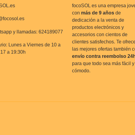
SOL.es
focoSOL es una empresa jov
con
más de 9 años
de
@focosol.es
dedicación a la venta de
productos electrónicos y
sapp y llamadas: 624189077
accesorios con cientos de
clientes satisfechos. Te ofre
rio: Lunes a Viernes de 10 a
las mejores ofertas también 
 17 a 19:30h
envío contra reembolso
24
para que todo sea más fácil y
cómodo.