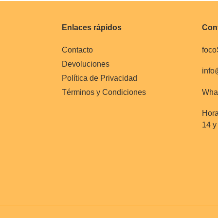
Enlaces rápidos
Con
Contacto
foco
Devoluciones
info
Política de Privacidad
What
Términos y Condiciones
Hora
14 y