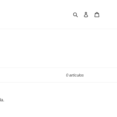
Buscar
Ingresar
Carrito
0 artículos
da.