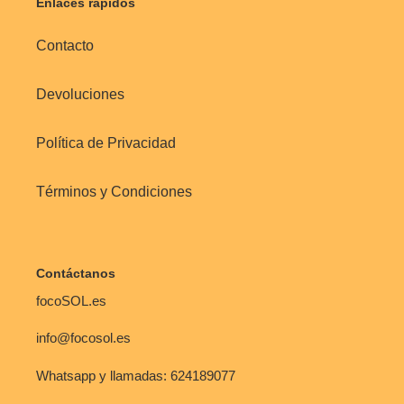
Enlaces rápidos
:
Contacto
Devoluciones
Política de Privacidad
Términos y Condiciones
Contáctanos
focoSOL.es
info@focosol.es
Whatsapp y llamadas: 624189077